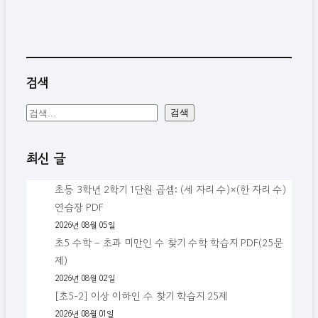
검색
검
검색
색
최신 글
초등 3학년 2학기 1단원 곱셈: (세 자리 수)×(한 자리 수)
연습장 PDF
2026년 08월 05일
초5 수학 – 초과 미만인 수 찾기 수학 학습지 PDF(25문
제)
2026년 08월 02일
[초5-2] 이상 이하인 수 찾기 학습지 25제
2026년 08월 01일