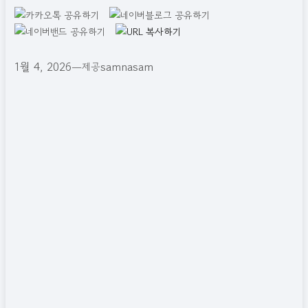
1월 4, 2026
—
samnasam
제공