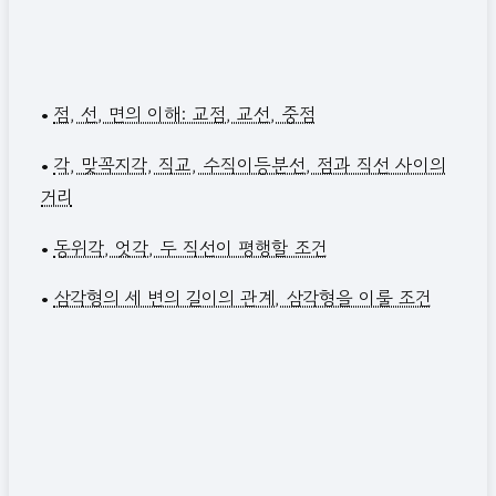
•
점, 선, 면의 이해: 교점, 교선, 중점
•
각, 맞꼭지각, 직교, 수직이등분선, 점과 직선 사이의
거리
•
동위각, 엇각, 두 직선이 평행할 조건
•
삼각형의 세 변의 길이의 관계, 삼각형을 이룰 조건