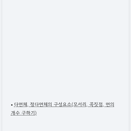
•
다면체, 정다면체의 구성요소(모서리, 꼭짓점, 면의
개수 구하기)