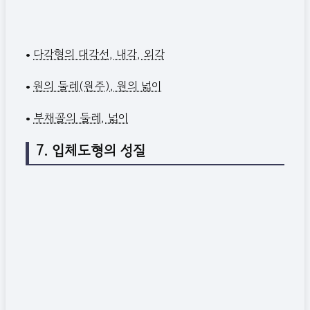
•
다각형의 대각선, 내각, 외각
•
원의 둘레(원주), 원의 넓이
•
부채꼴의 둘레, 넓이
7. 입체도형의 성질