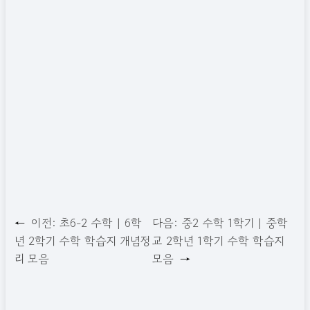
←
이전:
초6-2 수학 | 6학
다음:
중2 수학 1학기 | 중학
년 2학기 수학 학습지 개념정
교 2학년 1학기 수학 학습지
리 모음
모음
→