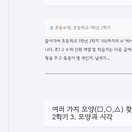
📄
초등수학
, 
초등학교 1학년 2학기
들어가며 초등학교 1학년 2학기 ‘100까지의 수’
니다. 초1-2 수학 단원 계열 및 학습지는 다음 글
형을 주고 묶음이 몇 개인지, 낱개가…
여러 가지 모양(□,○,△) 
2학기 3. 모양과 시각