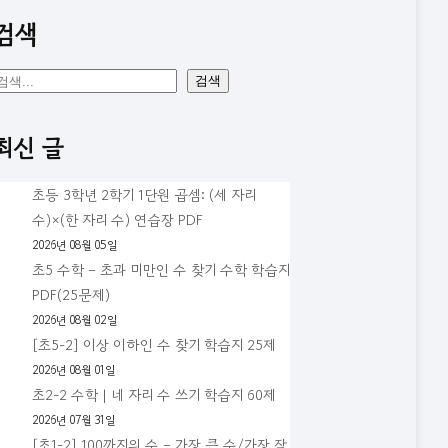
검색
검
검색
색
최신 글
초등 3학년 2학기 1단원 곱셈: (세 자리
수)×(한 자리 수) 연습장 PDF
2026년 08월 05일
초5 수학 – 초과 미만인 수 찾기 수학 학습지
PDF(25문제)
2026년 08월 02일
[초5-2] 이상 이하인 수 찾기 학습지 25제
2026년 08월 01일
초2-2 수학 | 네 자리 수 쓰기 학습지 60제
2026년 07월 31일
[초1-2] 100까지의 수 – 가장 큰 수/가장 작