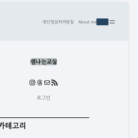
개인정보처리방침
ㅤ
About me
로그인
셈나는교실
Instagram
https://www.threads.com/@mat
메일
RSS 피드
로그인
카테고리