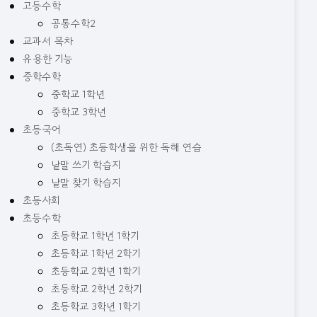
고등수학
공통수학2
교과서 목차
유용한 기능
중학수학
중학교 1학년
중학교 3학년
초등국어
(초독연) 초등학생을 위한 독해 연습
낱말 쓰기 학습지
낱말 찾기 학습지
초등사회
초등수학
초등학교 1학년 1학기
초등학교 1학년 2학기
초등학교 2학년 1학기
초등학교 2학년 2학기
초등학교 3학년 1학기