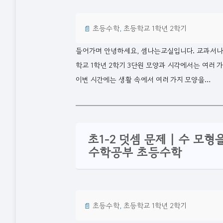
📄
초등수학
, 
초등학교 1학년 2학기
들어가며 안녕하세요, 셈나는교실입니다. 교과서나 주
학교 1학년 2학기 3단원 모양과 시각에서는 여러 
이번 시간에는 생활 속에서 여러 가지 모양을…
초1-2 덧셈 문제 | 수 모
수학공부 초등수학
📄
초등수학
, 
초등학교 1학년 2학기